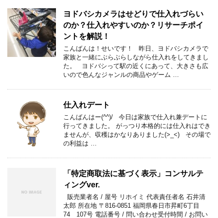
ヨドバシカメラはせどりで仕入れづらい
のか？仕入れやすいのか？リサーチポイ
ントを解説！
こんばんは！せいです！ 昨日、ヨドバシカメラで
家族と一緒にぶらぶらしながら仕入れをしてきまし
た。 ヨドバシって駅の近くにあって、大きさも広
いので色んなジャンルの商品やゲーム …
仕入れデート
こんばんはー(^^)/ 今日は家族で仕入れ兼デートに
行ってきました。 がっつり本格的には仕入れはでき
ませんが、収穫はかなりありました(>_<) その場で
の利益は …
「特定商取法に基づく表示」コンサルテ
ィングver.
販売業者名 / 屋号 リホイミ 代表責任者名 石井清
太郎 所在地 〒816-0851 福岡県春日市昇町6丁目
74 107号 電話番号 / 問い合わせ受付時間 / お問い