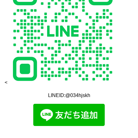
<
LINEID:@034hjskh