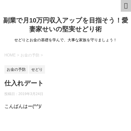
副業で月10万円収入アップを目指そう！愛
妻家せいの堅実せどり術
せどりとお金の基礎を学んで、大事な家族を守りましょう！
HOME
>
お金の予防
>
お金の予防
せどり
仕入れデート
投稿日：
2019年3月24日
こんばんはー(^^)/