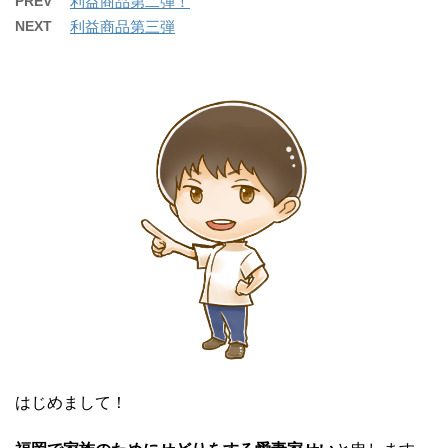
PREV
利益商品第二弾！
NEXT
利益商品第三弾
はじめまして！