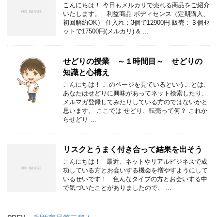
こんにちは！ 今日もメルカリで売れる商品をご紹介
いたします。 利益商品 ボディセンス（定期購入、
初回解約OK） 仕入れ：3個で12900円 販売：３個セ
ットで17500円(メルカリ) & …
せどりの授業 ～１時間目～ せどりの
知識と心構え
こんにちは！ このページを見ているということは、
あなたはせどりに興味があってネット検索したり、
メルマガ登録してみたりしている方のではないかと
思います。 ここでは せどり、転売って何？ これか
らせどり …
リスクとうまく付き合って結果を出そう
こんにちは！ 最近、ネットやリアルビジネスで成
功している方とお会いする機会を増やすようにして
いるせいです！ 色んなタイプの方とお会いする中
で気づいたことがありましたので、 …