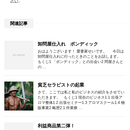
さい
。
関連記事
卸問屋仕入れ ボンディック
おはようございます！ 愛妻家せいです。 今日は
卸問屋仕入れに行ったときのことをお話します。
もくじ1 「ボンディック」との出会い2 問屋さんと
の …
貧乏セラピストの起業
さて、ここでは私と私のビジネスの紹介をさせてい
ただきます。 もくじ1 現在のビジネス1.1 出張ア
ロマ整体1.2 出張セミナー1.3 アロマスクール1.4 物
販事業2 略歴2.1 作業療 …
利益商品第二弾！