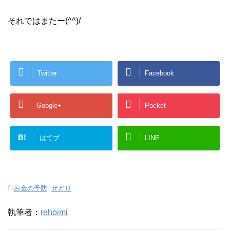
それではまたー(^^)/
Twitter
Facebook
Google+
Pocket
B!
はてブ
LINE
-
お金の予防
,
せどり
執筆者：
rehoimi