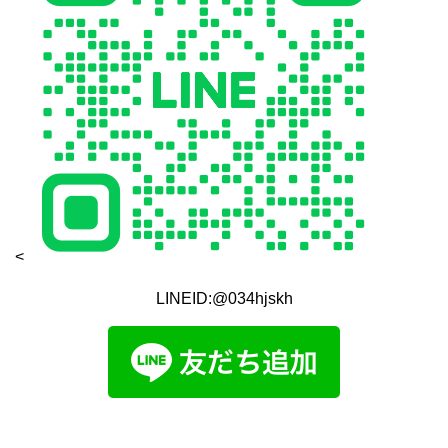
<
LINEID:@034hjskh