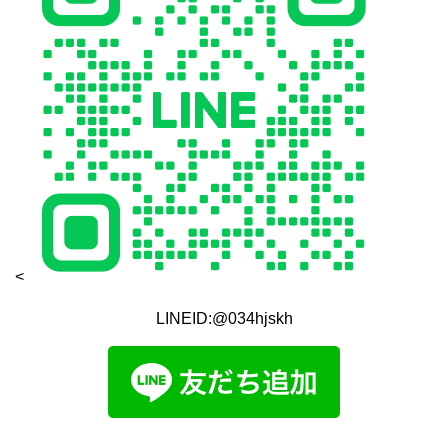
<
LINEID:@034hjskh