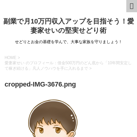
副業で月10万円収入アップを目指そう！愛
妻家せいの堅実せどり術
せどりとお金の基礎を学んで、大事な家族を守りましょう！
HOME
>
愛妻家せい のプロフィール：借金500万円のどん底から「10年間安定し
て稼ぎ続ける」凡人ノウハウを手に入れるまで
>
cropped-IMG-3676.png