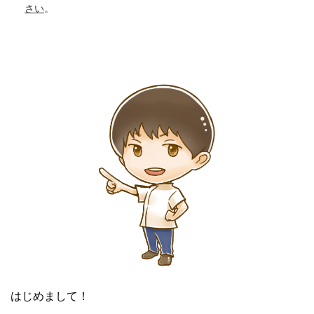
さい
。
はじめまして！