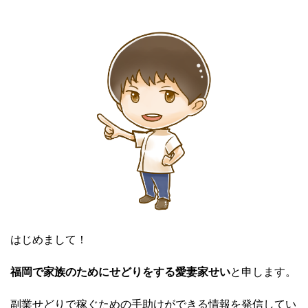
はじめまして！
福岡で家族のためにせどりをする愛妻家せい
と申します。
副業せどりで稼ぐための手助けができる情報を発信してい