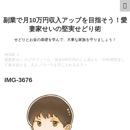
副業で月10万円収入アップを目指そう！愛
妻家せいの堅実せどり術
せどりとお金の基礎を学んで、大事な家族を守りましょう！
HOME
>
愛妻家せい のプロフィール：借金500万円のどん底から「10年間安定し
て稼ぎ続ける」凡人ノウハウを手に入れるまで
>
IMG-3676