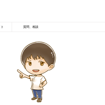
イト
質問、相談