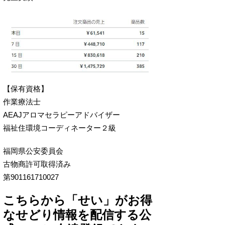
【保有資格】
作業療法士
AEAJアロマセラピーアドバイザー
福祉住環境コーディネーター２級
福岡県公安委員会
古物商許可取得済み
第901161710027
こちらから「せい」がお得
なせどり情報を配信する公