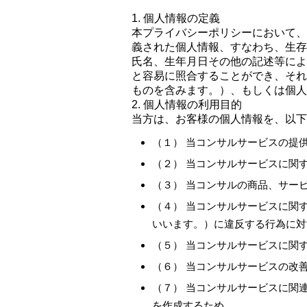
1. 個人情報の定義
本プライバシーポリシーにおいて、
義された個人情報、すなわち、生存
氏名、生年月日その他の記述等によ
と容易に照合することができ、それ
ものを含みます。）、もしくは個人
2. 個人情報の利用目的
当方は、お客様の個人情報を、以下
（１） 当コンサルサービスの提
（２） 当コンサルサービスに関
（３） 当コンサルの商品、サー
（４） 当コンサルサービスに関
いいます。）に違反する行為に対
（５） 当コンサルサービスに関
（６） 当コンサルサービスの改
（７） 当コンサルサービスに関
を作成するため