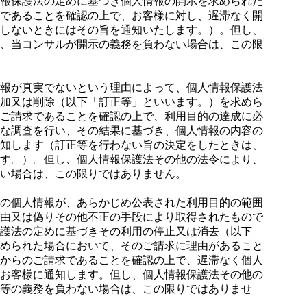
報保護法の定めに基づき個人情報の開示を求められた
であることを確認の上で、お客様に対し、遅滞なく開
しないときにはその旨を通知いたします。）。但し、
、当コンサルが開示の義務を負わない場合は、この限
報が真実でないという理由によって、個人情報保護法
加又は削除（以下「訂正等」といいます。）を求めら
ご請求であることを確認の上で、利用目的の達成に必
な調査を行い、その結果に基づき、個人情報の内容の
知します（訂正等を行わない旨の決定をしたときは、
す。）。但し、個人情報保護法その他の法令により、
い場合は、この限りではありません。
の個人情報が、あらかじめ公表された利用目的の範囲
由又は偽りその他不正の手段により取得されたもので
護法の定めに基づきその利用の停止又は消去（以下
められた場合において、そのご請求に理由があること
からのご請求であることを確認の上で、遅滞なく個人
お客様に通知します。但し、個人情報保護法その他の
等の義務を負わない場合は、この限りではありませ