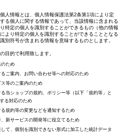
個人情報とは、個人情報保護法第2条第1項により定
する個人に関する情報であって、当該情報に含まれる
り特定の個人を識別することができるもの（他の情報
により特定の個人を識別することができることとなる
識別符号が含まれる情報を意味するものとします。
の目的で利用致します。
供のため
するご案内、お問い合わせ等への対応のため
ビス等のご案内のため
する当ショップの規約、ポリシー等（以下「規約等」と
する対応のため
する規約等の変更などを通知するため
善、新サービスの開発等に役立てるため
連して、個別を識別できない形式に加工した統計データ