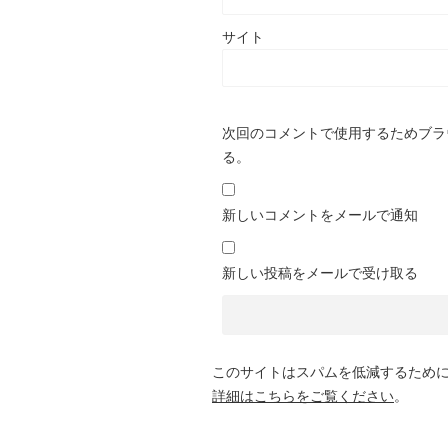
サイト
次回のコメントで使用するためブラ
る。
新しいコメントをメールで通知
新しい投稿をメールで受け取る
このサイトはスパムを低減するために A
詳細はこちらをご覧ください
。