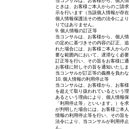
当コンサルは、お客様から、個人情
ときは、お客様ご本人からのご請求
示を行います（当該個人情報が存在
個人情報保護法その他の法令により
りではありません。
9. 個人情報の訂正等
当コンサルは、お客様から、個人情
の定めに基づきその内容の訂正、追
れた場合には、お客様ご本人からの
要な範囲内において、遅滞なく必要
訂正等を行い、その旨をお客様に通
お客様に対しその旨を通知いたしま
当コンサルが訂正等の義務を負わな
10. 個人情報の利用停止等
当コンサルは、お客様から、お客様
を超えて取り扱われているという理
あるという理由により、個人情報保
「利用停止等」といいます。）を求
が判明した場合には、お客様ご本人
情報の利用停止等を行い、その旨を
法令により、当コンサルが利用停止
ん。