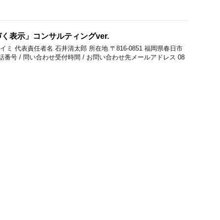
く表示」コンサルティングver.
イミ 代表責任者名 石井清太郎 所在地 〒816-0851 福岡県春日市
電話番号 / 問い合わせ受付時間 / お問い合わせ先メールアドレス 08