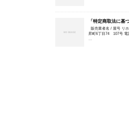
「特定商取法に基づ
販売業者名 / 屋号 リホ
昇町6丁目74 107号 
…