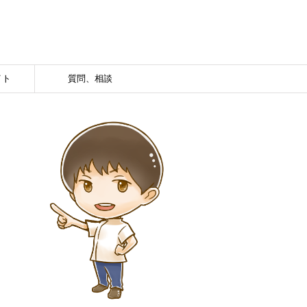
イト
質問、相談