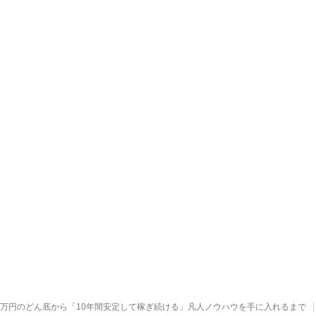
00万円のどん底から「10年間安定して稼ぎ続ける」凡人ノウハウを手に入れるまで