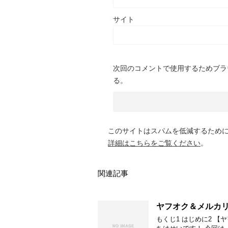
サイト
次回のコメントで使用するためブラ
る。
このサイトはスパムを低減するために A
詳細はこちらをご覧ください
。
関連記事
ヤフオク＆メルカ
もくじ1 はじめに2 【