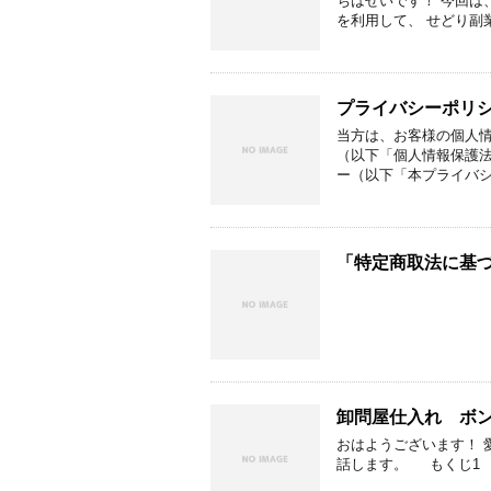
ちはせいです！ 今回は
を利用して、 せどり副業
プライバシーポリ
当方は、お客様の個人
（以下「個人情報保護
ー（以下「本プライバシ
「特定商取法に基
卸問屋仕入れ ボ
おはようございます！
話します。 もくじ1 