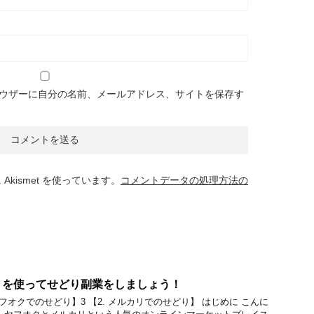
ウザーに自分の名前、メールアドレス、サイトを保存す
kismet を使っています。
コメントデータの処理方法の
リを使ってせどり副業をしましょう！
ヤフオクでのせどり】3 【2. メルカリでのせどり】 はじめに こんに