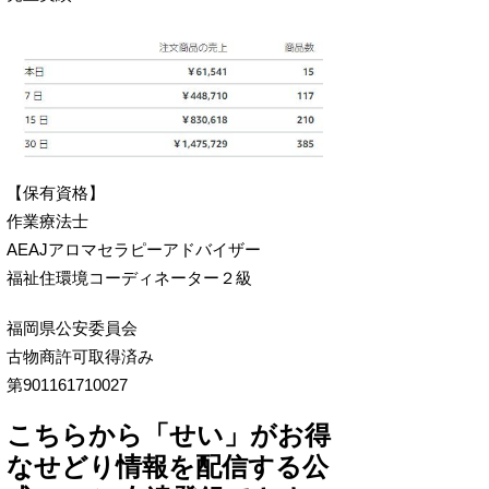
【保有資格】
作業療法士
AEAJアロマセラピーアドバイザー
福祉住環境コーディネーター２級
福岡県公安委員会
古物商許可取得済み
第901161710027
こちらから「せい」がお得
なせどり情報を配信する公