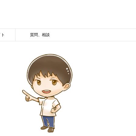
イト
質問、相談