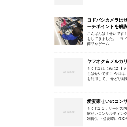
ヨドバシカメラは
ーチポイントを解
こんばんは！せいです
をしてきました。 ヨ
商品やゲーム …
ヤフオク＆メルカ
もくじ1 はじめに2 【
ちはせいです！ 今回は
を利用して、 せどり副業
愛妻家せいのコン
もくじ1 １．サービス内
家せいコンサルティン
利提供 ・必要時にZOO