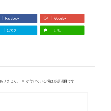
Facebook
Google+
!
はてブ
LINE
ありません。
※
が付いている欄は必須項目です