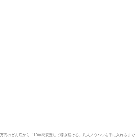
00万円のどん底から「10年間安定して稼ぎ続ける」凡人ノウハウを手に入れるまで