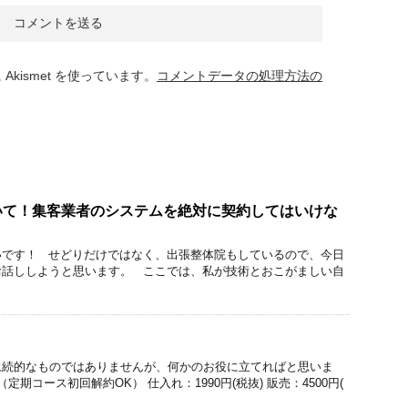
kismet を使っています。
コメントデータの処理方法の
いて！集客業者のシステムを絶対に契約してはいけな
いです！ せどりだけではなく、出張整体院もしているので、今日
お話ししようと思います。 ここでは、私が技術とおこがましい自
永続的なものではありませんが、何かのお役に立てればと思いま
期コース初回解約OK） 仕入れ：1990円(税抜) 販売：4500円(