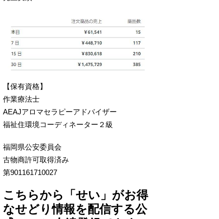
【保有資格】
作業療法士
AEAJアロマセラピーアドバイザー
福祉住環境コーディネーター２級
福岡県公安委員会
古物商許可取得済み
第901161710027
こちらから「せい」がお得
なせどり情報を配信する公