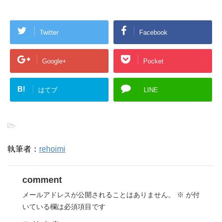
Twitter
Facebook
Google+
Pocket
B!
はてブ
LINE
-
執筆者：
rehoimi
comment
メールアドレスが公開されることはありません。
※
が付
いている欄は必須項目です