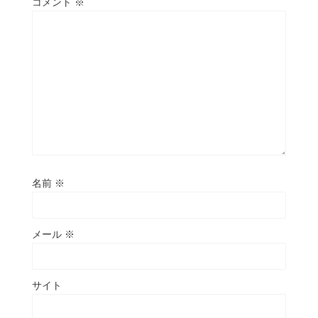
コメント
※
名前
※
メール
※
サイト