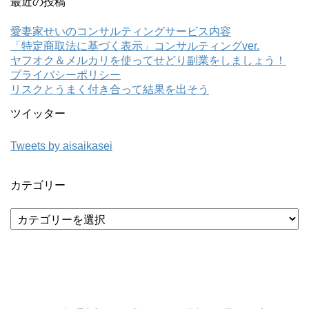
最近の投稿
愛妻家せいのコンサルティングサービス内容
「特定商取法に基づく表示」コンサルティングver.
ヤフオク＆メルカリを使ってせどり副業をしましょう！
プライバシーポリシー
リスクとうまく付き合って結果を出そう
ツイッター
Tweets by aisaikasei
カテゴリー
カ
テ
ゴ
リ
ー