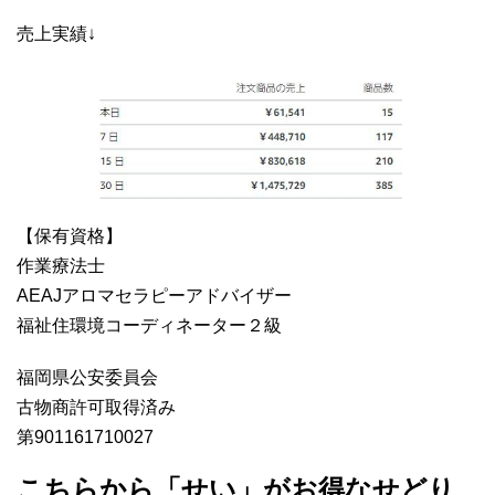
売上実績↓
【保有資格】
作業療法士
AEAJアロマセラピーアドバイザー
福祉住環境コーディネーター２級
福岡県公安委員会
古物商許可取得済み
第901161710027
こちらから「せい」がお得なせどり