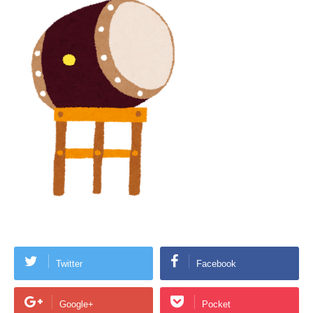
Twitter
Facebook
Google+
Pocket