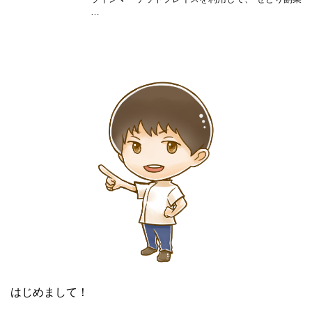
…
はじめまして！