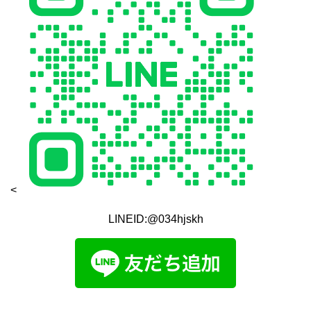
<
LINEID:@034hjskh