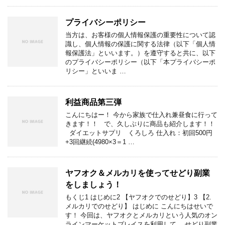
プライバシーポリシー
当方は、お客様の個人情報保護の重要性について認
識し、個人情報の保護に関する法律（以下「個人情
報保護法」といいます。）を遵守すると共に、以下
のプライバシーポリシー（以下「本プライバシーポ
リシー」といいま …
利益商品第三弾
こんにちはー！ 今から家族で仕入れ兼昼食に行って
きます！！ で、久しぶりに商品も紹介します！！
ダイエットサプリ くろしろ 仕入れ：初回500円
+3回継続(4980×3＝1 …
ヤフオク＆メルカリを使ってせどり副業
をしましょう！
もくじ1 はじめに2 【ヤフオクでのせどり】3 【2.
メルカリでのせどり】 はじめに こんにちはせいで
す！ 今回は、ヤフオクとメルカリという人気のオン
ラインマーケットプレイスを利用して、 せどり副業